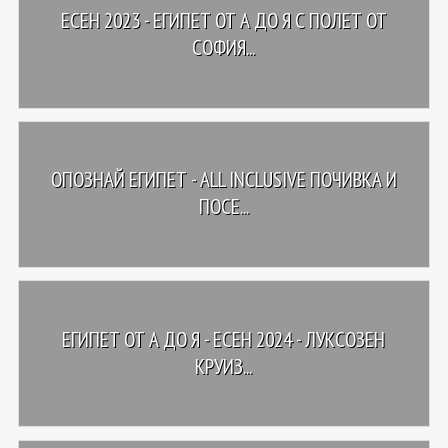
ЕСЕН 2023 - ЕГИПЕТ ОТ А ДО Я С ПОЛЕТ ОТ
СОФИЯ...
ОПОЗНАЙ ЕГИПЕТ - ALL INCLUSIVE ПОЧИВКА И
ПОСЕ...
ЕГИПЕТ ОТ А ДО Я - ЕСЕН 2024 - ЛУКСОЗЕН
КРУИЗ...