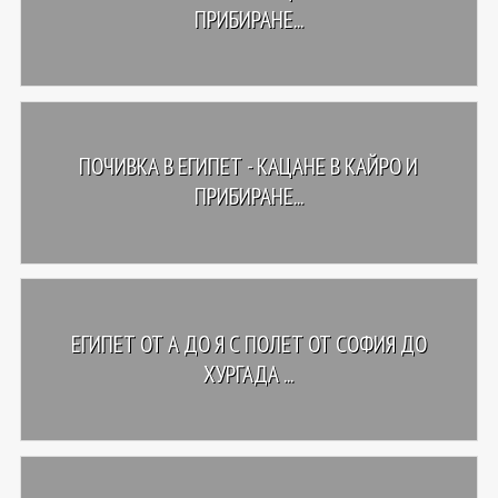
ПРИБИРАНЕ...
ПОЧИВКА В ЕГИПЕТ - КАЦАНЕ В КАЙРО И
ПРИБИРАНЕ...
ЕГИПЕТ ОТ А ДО Я С ПОЛЕТ ОТ СОФИЯ ДО
ХУРГАДА ...