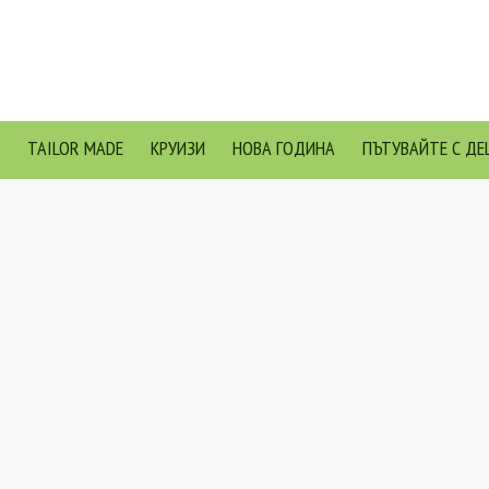
TAILOR MADE
КРУИЗИ
НОВА ГОДИНА
ПЪТУВАЙТЕ С ДЕ