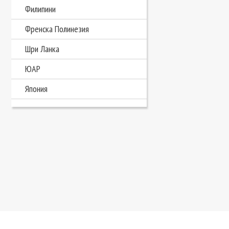
Филипини
Френска Полинезия
Шри Ланка
ЮАР
Япония