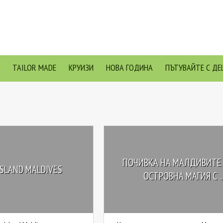
TAILOR MADE
КРУИЗИ
НОВА ГОДИНА
ПЪТУВАЙТЕ С ДЕ
ПОЧИВКА НА МАЛДИВИТЕ 2
SLAND MALDIVES
ОСТРОВНА МАГИЯ С ..