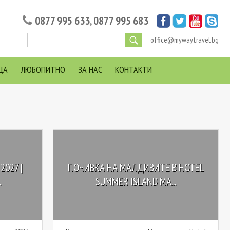
0877 995 633
,
0877 995 683
office@mywaytravel.bg
ЦА
ЛЮБОПИТНО
ЗА НАС
КОНТАКТИ
027 |
ПОЧИВКА НА МАЛДИВИТЕ В HOTEL
.
SUMMER ISLAND MA...