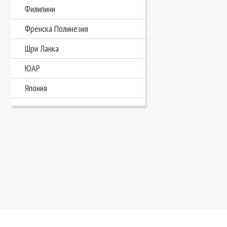
Филипини
Френска Полинезия
Шри Ланка
ЮАР
Япония