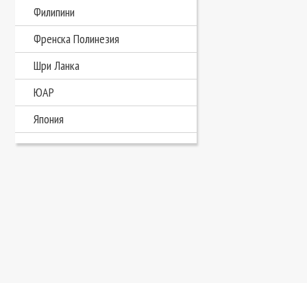
Филипини
Френска Полинезия
Шри Ланка
ЮАР
Япония