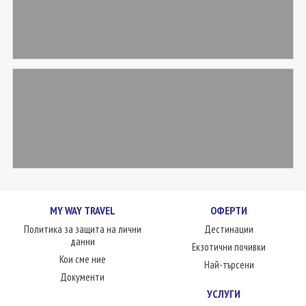
MY WAY TRAVEL
ОФЕРТИ
Политика за защита на лични
Дестинации
данни
Екзотични почивки
Кои сме ние
Най-търсени
Документи
УСЛУГИ