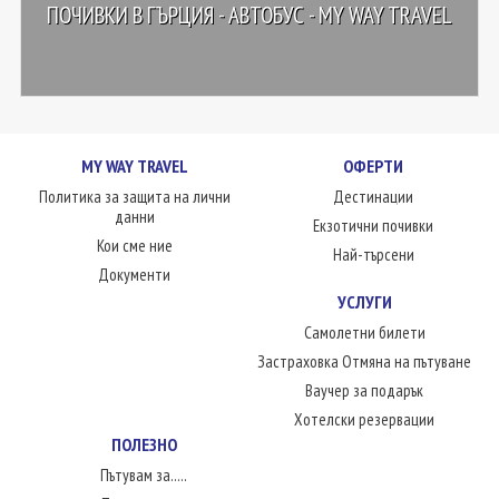
ПОЧИВКИ В ГЪРЦИЯ - АВТОБУС - MY WAY TRAVEL
MY WAY TRAVEL
ОФЕРТИ
Политика за защита на лични
Дестинации
данни
Екзотични почивки
Кои сме ние
Най-търсени
Документи
УСЛУГИ
Самолетни билети
Застраховка Отмяна на пътуване
Ваучер за подарък
Хотелски резервации
ПОЛЕЗНО
Пътувам за.....