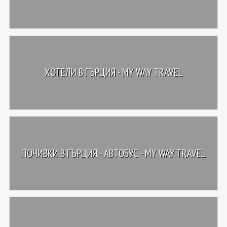
ХОТЕЛИ В ГЪРЦИЯ - MY WAY TRAVEL
ПОЧИВКИ В ГЪРЦИЯ - АВТОБУС - MY WAY TRAVEL