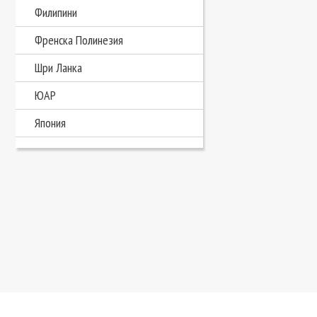
Филипини
Френска Полинезия
Шри Ланка
ЮАР
Япония