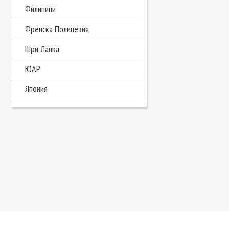
Филипини
Френска Полинезия
Шри Ланка
ЮАР
Япония