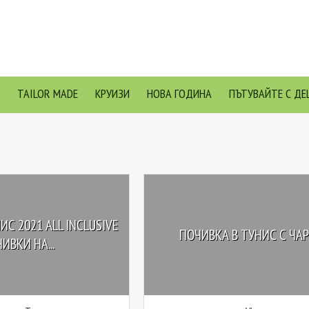
TAILOR MADE
КРУИЗИ
НОВА ГОДИНА
ПЪТУВАЙТЕ С ДЕ
ИС 2021 ALL INCLUSIVE
ПОЧИВКА В ТУНИС С ЧА
ИВКИ НА...