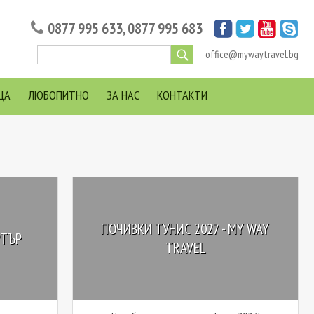
0877 995 633
,
0877 995 683
office@mywaytravel.bg
ЦА
ЛЮБОПИТНО
ЗА НАС
КОНТАКТИ
ПОЧИВКИ ТУНИС 2027 - MY WAY
РТЪР
TRAVEL