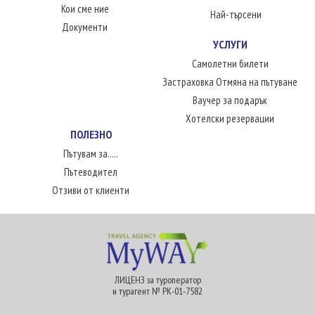
Кои сме ние
Най-търсени
Документи
УСЛУГИ
Самолетни билети
Застраховка Отмяна на пътуване
Ваучер за подарък
Хотелски резервации
ПОЛЕЗНО
Пътувам за.....
Пътеводител
Отзиви от клиенти
ЛИЦЕНЗ за туроператор
и турагент № РК-01-7582