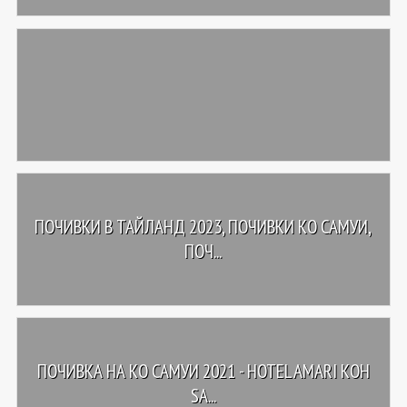
ПОЧИВКИ В ТАЙЛАНД 2023, ПОЧИВКИ КО САМУИ,
ПОЧ...
ПОЧИВКА НА КО САМУИ 2021 - HOTEL AMARI KOH
SA...