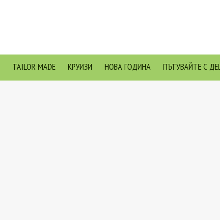
TAILOR MADE
КРУИЗИ
НОВА ГОДИНА
ПЪТУВАЙТЕ С ДЕ