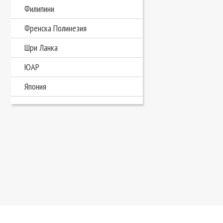
Филипини
Френска Полинезия
Шри Ланка
ЮАР
Япония