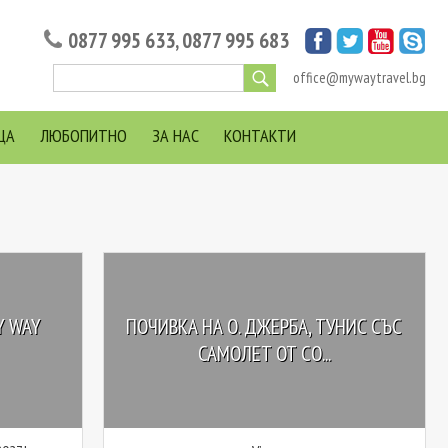
0877 995 633
,
0877 995 683
office@mywaytravel.bg
ЦА
ЛЮБОПИТНО
ЗА НАС
КОНТАКТИ
Y WAY
ПОЧИВКА НА О. ДЖЕРБА, ТУНИС СЪС
САМОЛЕТ ОТ СО...