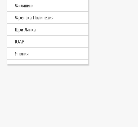
Филипини
Френска Полинезия
Шри Ланка
ЮАР
Япония