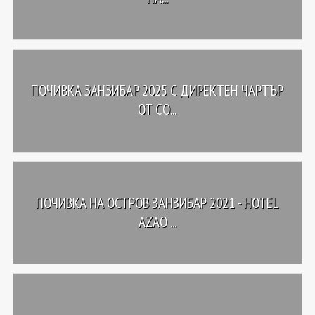
ПОЧИВКА ЗАНЗИБАР 2025 С ДИРЕКТЕН ЧАРТЪР
ОТ СО...
ПОЧИВКА НА ОСТРОВ ЗАНЗИБАР 2021 - HOTEL
AZAO ...