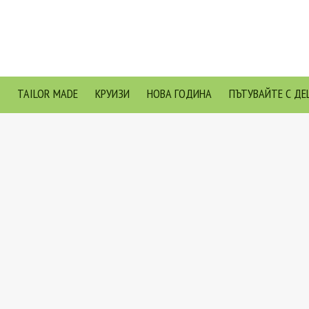
TAILOR MADE
КРУИЗИ
НОВА ГОДИНА
ПЪТУВАЙТЕ С ДЕ