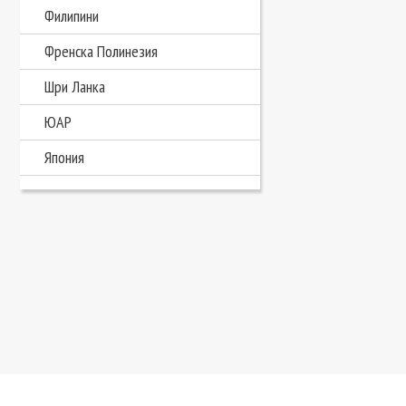
Филипини
Френска Полинезия
Шри Ланка
ЮАР
Япония