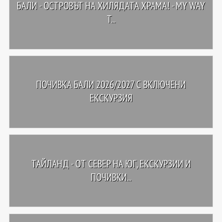
БАЛИ - ОСТРОВЪТ НА ХИЛЯДАТА ХРАМА! - MY WAY
T...
ПОЧИВКА БАЛИ 2026/2027 С ВКЛЮЧЕНИ
ЕКСКУРЗИЯ
ТАЙЛАНД - OТ СЕВЕР НА ЮГ, ЕКСКУРЗИИ И
ПОЧИВКИ...