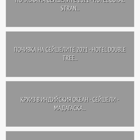
STRAN...
ПОЧИВКА НА СЕЙШЕЛИТЕ 2021 - HOTEL DOUBLE
TREE...
КРУИЗ В ИНДИЙСКИЯ ОКЕАН - СЕЙШЕЛИ -
МАДАГАСКА...