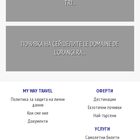
TRI...
ПОЧИВКА НА СЕЙШЕЛИТЕ LE DOMAINE DE
L'ORANGERA...
MY WAY TRAVEL
ОФЕРТИ
Политика за защита на лични
Дестинации
данни
Екзотични почивки
Кои сме ние
Най-търсени
Документи
УСЛУГИ
Самолетни билети