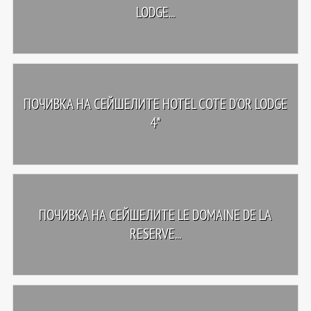
LODGE...
ПОЧИВКА НА СЕЙШЕЛИТЕ HOTEL COTE D'OR LODGE
4*
ПОЧИВКА НА СЕЙШЕЛИТЕ LE DOMAINE DE LA
RESERVE...