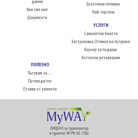
данни
Екзотични почивки
Кои сме ние
Най-търсени
Документи
УСЛУГИ
Самолетни билети
Застраховка Отмяна на пътуване
Ваучер за подарък
Хотелски резервации
ПОЛЕЗНО
Пътувам за.....
Пътеводител
Отзиви от клиенти
ЛИЦЕНЗ за туроператор
и турагент № РК-01-7582