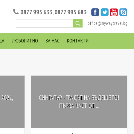
0877 995 633
,
0877 995 683
office@mywaytravel.bg
ЦА
ЛЮБОПИТНО
ЗА НАС
КОНТАКТИ
2021,
СИНГАПУР - ГРАДЪТ НА БЪДЕЩЕТО!
ПЪРВА ЧАСТ ОТ ...