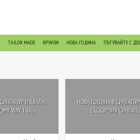
TAILOR MADE
КРУИЗИ
НОВА ГОДИНА
ПЪТУВАЙТЕ С ДЕ
СИНГАПУР И КУАЛА
НОВА ГОДИНА В СИНГАПУР 
 MY WAY TRA...
ЕКСКУРЗИЯ СИНГАП...