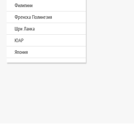
Филипини
Френска Полинезия
Шри Ланка
ЮАР
Япония