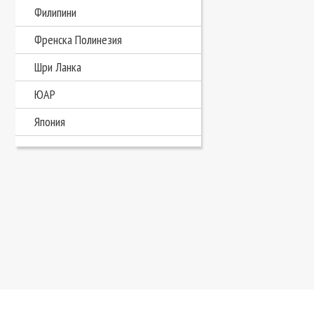
Филипини
Френска Полинезия
Шри Ланка
ЮАР
Япония