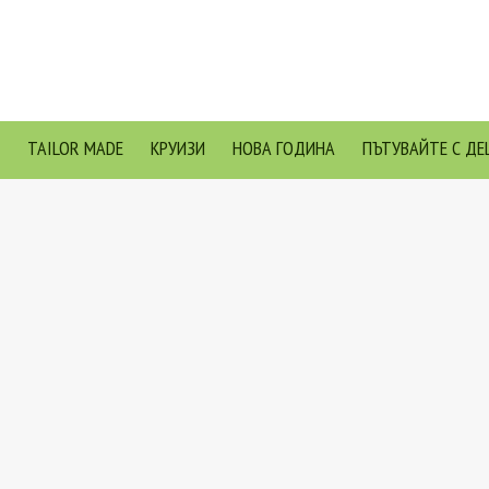
TAILOR MADE
КРУИЗИ
НОВА ГОДИНА
ПЪТУВАЙТЕ С ДЕ