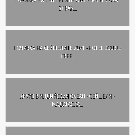
STRAN...
ПОЧИВКА НА СЕЙШЕЛИТЕ 2021 - HOTEL DOUBLE
TREE...
КРУИЗ В ИНДИЙСКИЯ ОКЕАН - СЕЙШЕЛИ -
МАДАГАСКА...