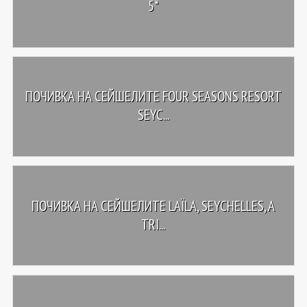
5*
ПОЧИВКА НА СЕЙШЕЛИТЕ FOUR SEASONS RESORT
SEYC...
ПОЧИВКА НА СЕЙШЕЛИТЕ LAÏLA, SEYCHELLES, A
TRI...