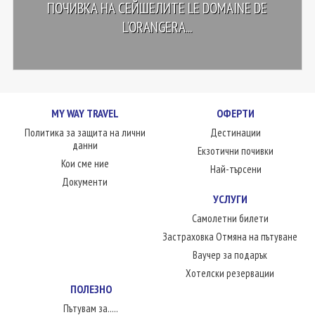
ПОЧИВКА НА СЕЙШЕЛИТЕ LE DOMAINE DE
L'ORANGERA...
MY WAY TRAVEL
ОФЕРТИ
Политика за защита на лични
Дестинации
данни
Екзотични почивки
Кои сме ние
Най-търсени
Документи
УСЛУГИ
Самолетни билети
Застраховка Отмяна на пътуване
Ваучер за подарък
Хотелски резервации
ПОЛЕЗНО
Пътувам за.....