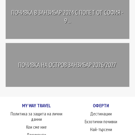
ПОЧИВКА В ЗАНЗИБАР 2024 С ПОЛЕТ ОТ СОФИЯ -
9 ...
ПОЧИВКА НА ОСТРОВ ЗАНЗИБАР 2026/2027
MY WAY TRAVEL
ОФЕРТИ
Политика за защита на лични
Дестинации
данни
Екзотични почивки
Кои сме ние
Най-търсени
Документи