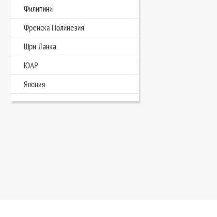
Филипини
Френска Полинезия
Шри Ланка
ЮАР
Япония