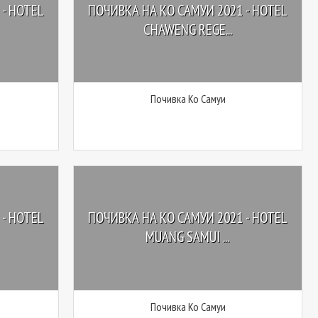
- HOTEL
ПОЧИВКА НА КО САМУИ 2021 - HOTEL
CHAWENG REGE...
Почивка Ко Самуи
- HOTEL
ПОЧИВКА НА КО САМУИ 2021 - HOTEL
MUANG SAMUI ...
Почивка Ко Самуи