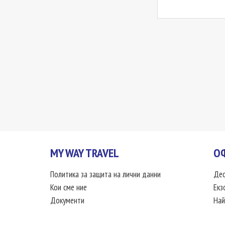
MY WAY TRAVEL
О
Политика за защита на лични данни
Дес
Кои сме ние
Екз
Документи
Най