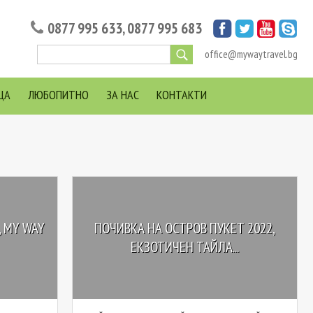
0877 995 633
,
0877 995 683
office@mywaytravel.bg
ЦА
ЛЮБОПИТНО
ЗА НАС
КОНТАКТИ
, MY WAY
ПОЧИВКА НА ОСТРОВ ПУКЕТ 2022,
ЕКЗОТИЧЕН ТАЙЛА...