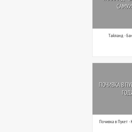
САМУИ,
Тайланд - Ба
ПОЧИВКА В ПУ
ГОДИ
Почивка в Пукет -