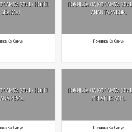
 САМУИ 2021 - HOTEL
ПОЧИВКА НА КО САМУИ 2021 
 SEA KOH ...
ANANTARA BOP...
вка Ко Самуи
Почивка Ко Самуи
 САМУИ 2021 - HOTEL
ПОЧИВКА НА КО САМУИ 2021 
ANA RESO...
MELATI BEACH...
вка Ко Самуи
Почивка Ко Самуи