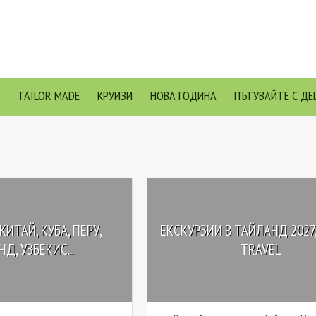
TAILOR MADE
КРУИЗИ
НОВА ГОДИНА
ПЪТУВАЙТЕ С ДЕ
КИТАЙ, КУБА, ПЕРУ,
ЕКСКУРЗИИ В ТАЙЛАНД 2027
Д, УЗБЕКИС...
TRAVEL