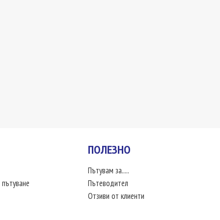
ПОЛЕЗНО
Пътувам за.....
 пътуване
Пътеводител
Отзиви от клиенти