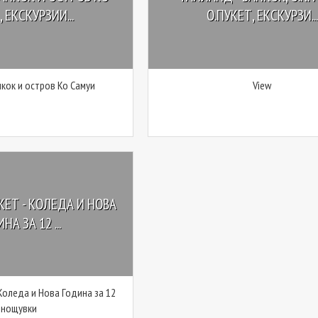
 ЕКСКУРЗИИ...
О.ПУКЕТ, ЕКСКУРЗИ...
нкок и остров Ко Самуи
View
КЕТ - КОЛЕДА И НОВА
НА ЗА 12 ...
 Коледа и Нова Година за 12
нощувки