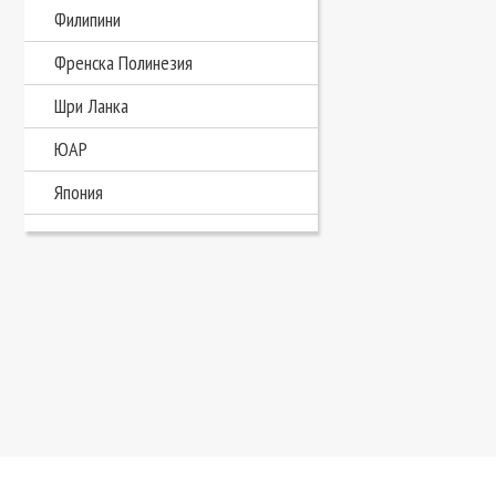
Филипини
Френска Полинезия
Шри Ланка
ЮАР
Япония