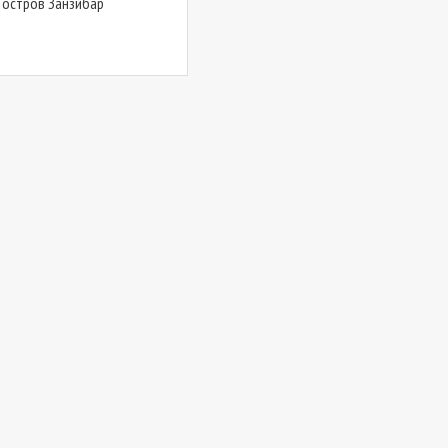
 остров Занзибар