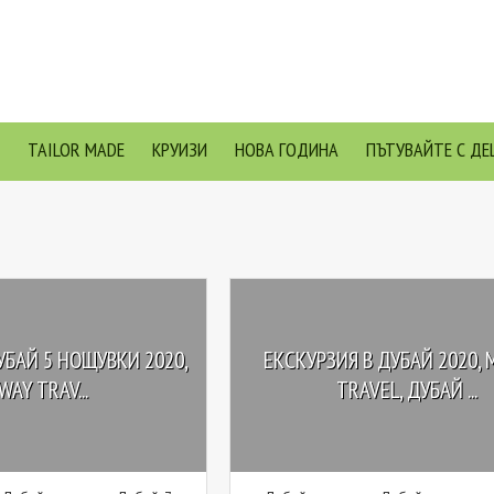
TAILOR MADE
КРУИЗИ
НОВА ГОДИНА
ПЪТУВАЙТЕ С ДЕ
УБАЙ 5 НОЩУВКИ 2020,
ЕКСКУРЗИЯ В ДУБАЙ 2020, 
WAY TRAV...
TRAVEL, ДУБАЙ ...