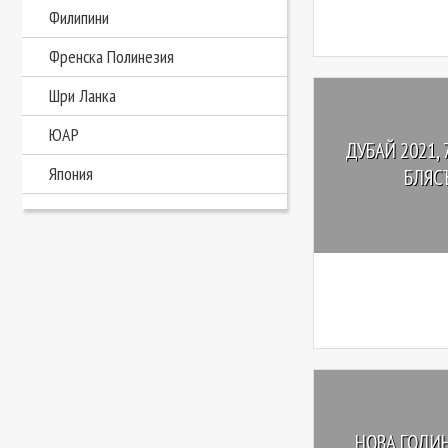
Филипини
Френска Полинезия
Шри Ланка
ЮАР
ДУБАЙ 2021,
Япония
БЛЯСЪ
НОВА ГОДИН