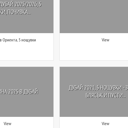
ДУБАЙ 2025/2026, 5
И, ПОЧИВКА...
 в Ориента, 5 нощувки
View
ДУБАЙ 2021, 5 НОЩУВКИ - 
НА 2025 В ДУБАЙ
БЛЯСЪК И ПУСТИ...
View
View