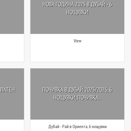
НОВА ГОДИНА 2025 В ДУБАЙ - 6
НОЩУВКИ
View
ЗЛАТЕН
ПОЧИВКА В ДУБАЙ 2025/2026, 6
НОЩУВКИ, ПОЧИВКА...
Дубай - Рай в Ориента, 6 нощувки