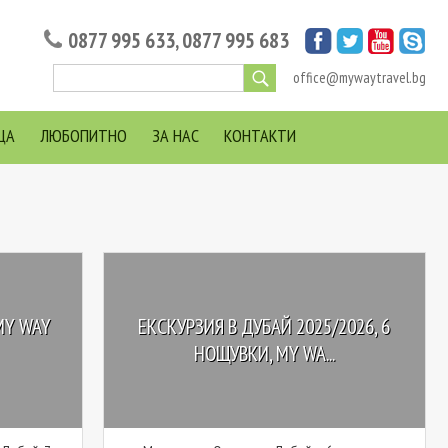
0877 995 633
,
0877 995 683
office@mywaytravel.bg
ЦА
ЛЮБОПИТНО
ЗА НАС
КОНТАКТИ
MY WAY
ЕКСКУРЗИЯ В ДУБАЙ 2025/2026, 6
НОЩУВКИ, MY WA...