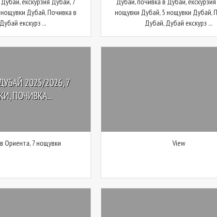
 Дубай, екскурзия Дубай, 7
Дубай, почивка в Дубай, екскурзия
 нощувки Дубай, Почивка в
нощувки Дубай, 5 нощувки Дубай, 
Дубай екскурз ...
Дубай, Дубай екскурз ...
ДУБАЙ 2025/2026, 7
И, ПОЧИВКА...
 в Ориента, 7 нощувки
View