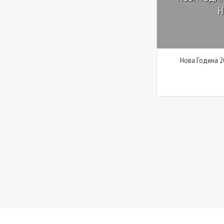
Н
Нова Година 2