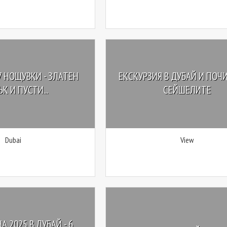
 7 НОЩУВКИ - ЗЛАТЕН
ЕКСКУРЗИЯ В ДУБАЙ И ПОЧ
К И ПУСТИ...
СЕЙШЕЛИТЕ
Dubai
View
А 2025 В ДУБАЙ - 6