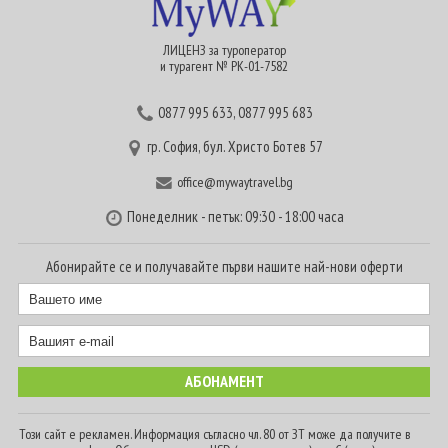
ЛИЦЕНЗ за туроператор
и турагент № РК-01-7582
0877 995 633
,
0877 995 683
гр. София, бул. Христо Ботев 57
office@mywaytravel.bg
Понеделник - петък: 09:30 - 18:00 часа
Абонирайте се и получавайте първи нашите най-нови оферти
Този сайт е рекламен. Информация съгласно чл. 80 от ЗТ може да получите в