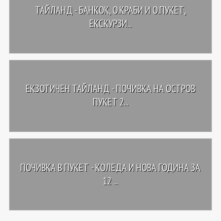
ТАЙЛАНД - БАНКОК, О.КРАБИ И О.ПУКЕТ,
ЕКСКУРЗИ...
ЕКЗОТИЧЕН ТАЙЛАНД - ПОЧИВКА НА ОСТРОВ
ПУКЕТ 2...
ПОЧИВКА В ПУКЕТ - КОЛЕДА И НОВА ГОДИНА ЗА
12 ...