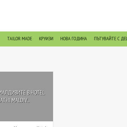
TAILOR MADE
КРУИЗИ
НОВА ГОДИНА
ПЪТУВАЙТЕ С ДЕ
МАЛДИВИТЕ В HOTEL
THI MALDIV...