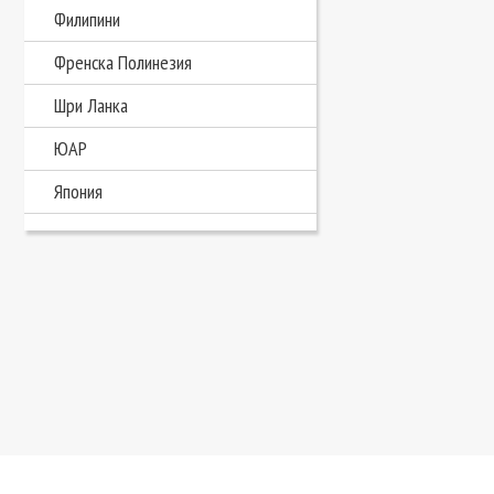
Филипини
Френска Полинезия
Шри Ланка
ЮАР
Япония