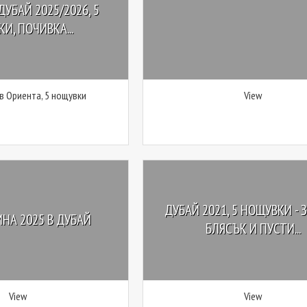
ДУБАЙ 2025/2026, 5
И, ПОЧИВКА...
 в Ориента, 5 нощувки
View
ДУБАЙ 2021, 5 НОЩУВКИ - 
НА 2025 В ДУБАЙ
БЛЯСЪК И ПУСТИ...
View
View