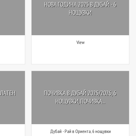
НОВА ГОДИНА 2025 В ДУБАЙ - 6
НОЩУВКИ
View
ЗЛАТЕН
ПОЧИВКА В ДУБАЙ 2025/2026, 6
НОЩУВКИ, ПОЧИВКА...
Дубай - Рай в Ориента, 6 нощувки