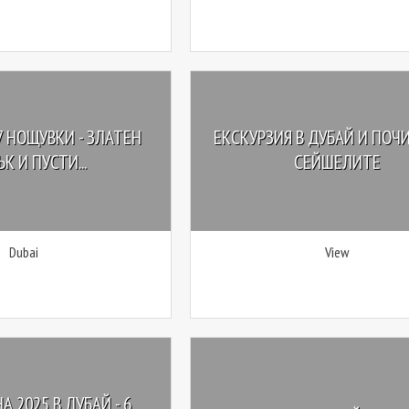
 7 НОЩУВКИ - ЗЛАТЕН
ЕКСКУРЗИЯ В ДУБАЙ И ПОЧ
К И ПУСТИ...
СЕЙШЕЛИТЕ
Dubai
View
А 2025 В ДУБАЙ - 6