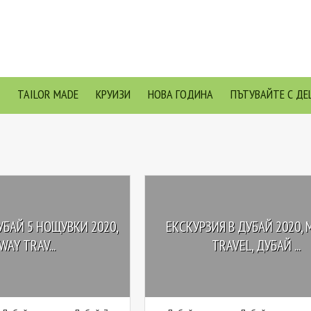
TAILOR MADE
КРУИЗИ
НОВА ГОДИНА
ПЪТУВАЙТЕ С ДЕ
УБАЙ 5 НОЩУВКИ 2020,
ЕКСКУРЗИЯ В ДУБАЙ 2020, 
WAY TRAV...
TRAVEL, ДУБАЙ ...