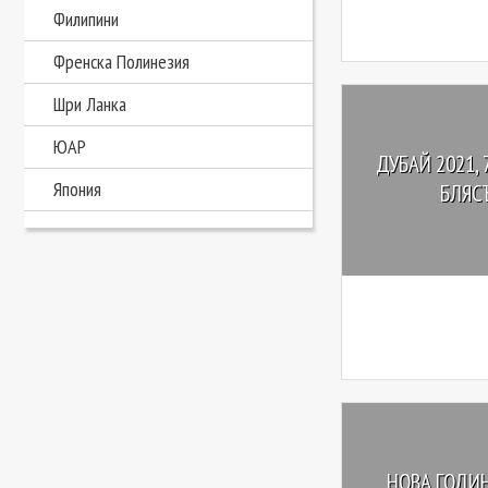
Филипини
Френска Полинезия
Шри Ланка
ЮАР
ДУБАЙ 2021,
Япония
БЛЯСЪ
НОВА ГОДИН