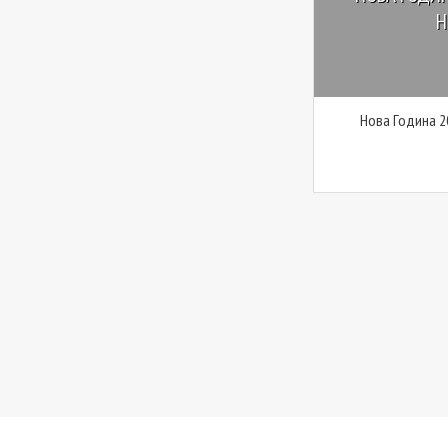
Н
Нова Година 2