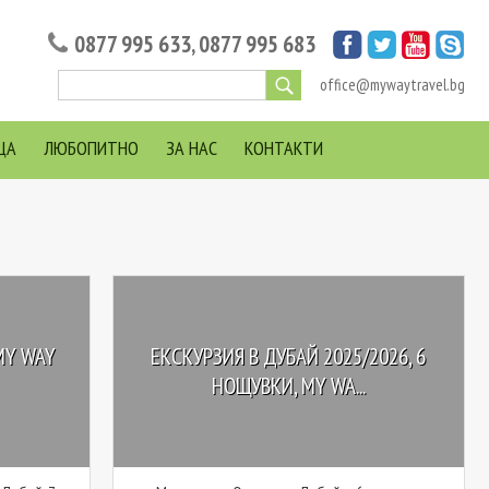
0877 995 633
,
0877 995 683
office@mywaytravel.bg
ЦА
ЛЮБОПИТНО
ЗА НАС
КОНТАКТИ
MY WAY
ЕКСКУРЗИЯ В ДУБАЙ 2025/2026, 6
НОЩУВКИ, MY WA...