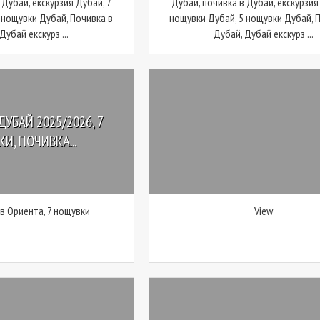
 Дубай, екскурзия Дубай, 7
Дубай, почивка в Дубай, екскурзия
 нощувки Дубай, Почивка в
нощувки Дубай, 5 нощувки Дубай, 
Дубай екскурз ...
Дубай, Дубай екскурз ...
ДУБАЙ 2025/2026, 7
И, ПОЧИВКА...
 в Ориента, 7 нощувки
View