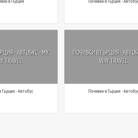
ивки в Гърция
Почивки в Гърция - Автобу
РЦИЯ - АВТОБУС - MY
ПОЧИВКИ В ГЪРЦИЯ - АВТОБ
Y TRAVEL
WAY TRAVEL
в Гърция - Автобус
Почивки в Гърция - Автобу