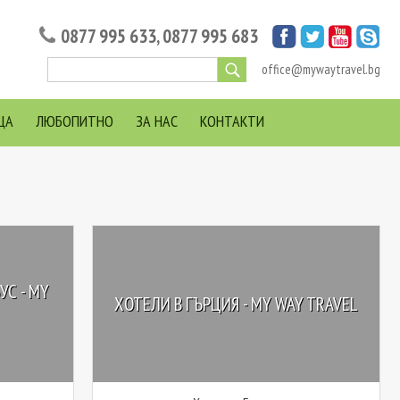
0877 995 633
,
0877 995 683
office@mywaytravel.bg
ЦА
ЛЮБОПИТНО
ЗА НАС
КОНТАКТИ
УС - MY
ХОТЕЛИ В ГЪРЦИЯ - MY WAY TRAVEL