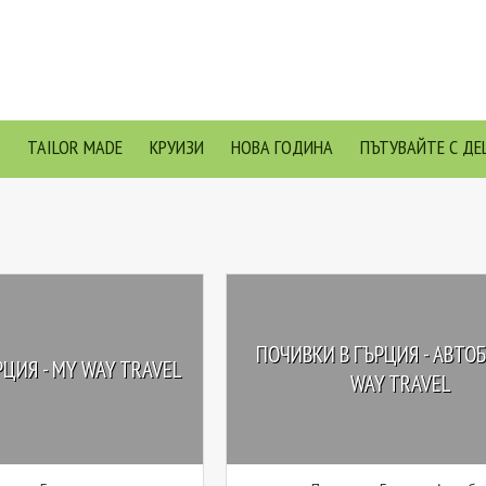
TAILOR MADE
КРУИЗИ
НОВА ГОДИНА
ПЪТУВАЙТЕ С ДЕ
ПОЧИВКИ В ГЪРЦИЯ - АВТОБ
ЦИЯ - MY WAY TRAVEL
WAY TRAVEL