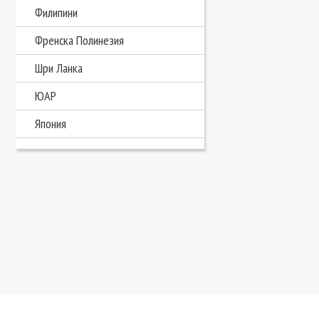
Филипини
Френска Полинезия
Шри Ланка
ЮАР
Япония