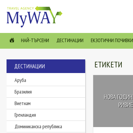
НАЙ-ТЪРСЕНИ
ДЕСТИНАЦИИ
ЕКЗОТИЧНИ ПОЧИВКИ
ЕТИКЕТИ
ДЕСТИНАЦИИ
Аруба
Бразилия
НОВА ГОДИНА
Виетнам
РИВИЕР
Гренландия
Доминиканска република