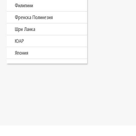
Филипини
Френска Полинезия
Шри Ланка
ЮАР
Япония