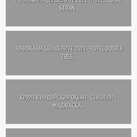
STRAN...
ПОЧИВКА НА СЕЙШЕЛИТЕ 2021 - HOTEL DOUBLE
TREE...
КРУИЗ В ИНДИЙСКИЯ ОКЕАН - СЕЙШЕЛИ -
МАДАГАСКА...