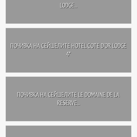
LODGE...
ПОЧИВКА НА СЕЙШЕЛИТЕ HOTEL COTE D'OR LODGE
4*
ПОЧИВКА НА СЕЙШЕЛИТЕ LE DOMAINE DE LA
RESERVE...