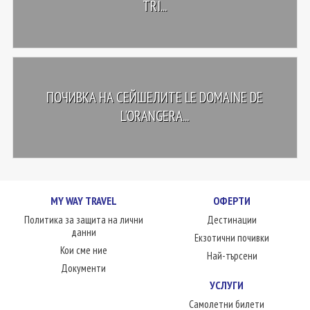
TRI...
ПОЧИВКА НА СЕЙШЕЛИТЕ LE DOMAINE DE
L'ORANGERA...
MY WAY TRAVEL
ОФЕРТИ
Политика за защита на лични
Дестинации
данни
Екзотични почивки
Кои сме ние
Най-търсени
Документи
УСЛУГИ
Самолетни билети