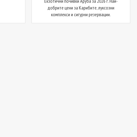
Екзотични почивки Аруба за 2026 г. Най-
добрите цени за Карибите, луксозни
комплекси и сигурни резервации.