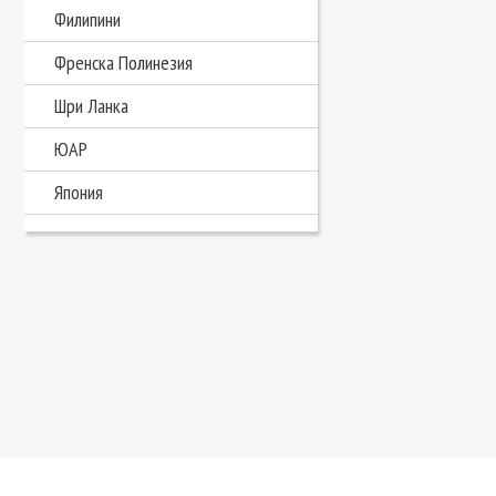
Филипини
Френска Полинезия
Шри Ланка
ЮАР
Япония