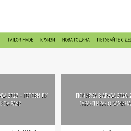
TAILOR MADE
КРУИЗИ
НОВА ГОДИНА
ПЪТУВАЙТЕ С ДЕ
БА 2027 – ГОТОВИ ЛИ
ПОЧИВКА В АРУБА 2026-
Е ЗА РАЯ?
ГАРАНТИРАНО ЗАМИНАВ.