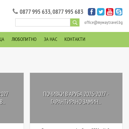
0877 995 633
,
0877 995 683
office@mywaytravel.bg
ЦА
ЛЮБОПИТНО
ЗА НАС
КОНТАКТИ
2027
ПОЧИВКИ В АРУБА 2026-2027 -
..
ГАРАНТИРАНО ЗАМИН...