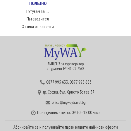
ПОЛЕЗНО
Пътувам за.....
Пътеводител
Отзиви от клиенти
ЛИЦЕНЗ за туроператор
и турагент № РК-01-7582
0877 995 633
,
0877 995 683
гр. София, бул. Христо Ботев 57
office@mywaytravel.bg
Понеделник - петък: 09:30 - 18:00 часа
Абонирайте се и получавайте първи нашите най-нови оферти