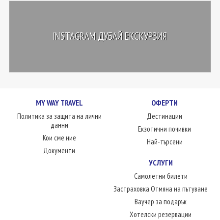
INSTAGRAM ДУБАЙ ЕКСКУРЗИЯ
MY WAY TRAVEL
ОФЕРТИ
Политика за защита на лични
Дестинации
данни
Екзотични почивки
Кои сме ние
Най-търсени
Документи
УСЛУГИ
Самолетни билети
Застраховка Отмяна на пътуване
Ваучер за подарък
Хотелски резервации