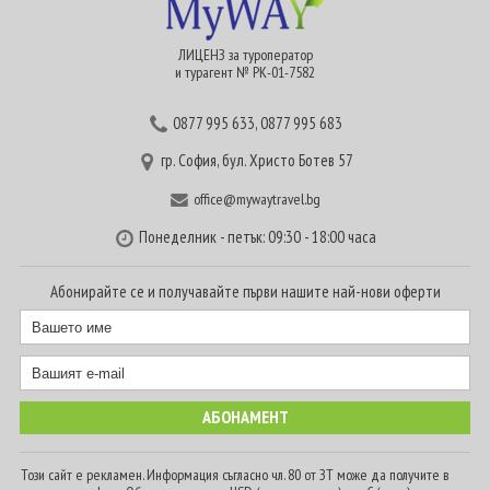
ЛИЦЕНЗ за туроператор
и турагент № РК-01-7582
0877 995 633
,
0877 995 683
гр. София, бул. Христо Ботев 57
office@mywaytravel.bg
Понеделник - петък: 09:30 - 18:00 часа
Абонирайте се и получавайте първи нашите най-нови оферти
Този сайт е рекламен. Информация съгласно чл. 80 от ЗТ може да получите в