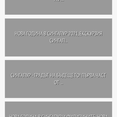
НОВА ГОДИНА В СИНГАПУР 2021, ЕКСКУРЗИЯ
СИНГАП...
СИНГАПУР - ГРАДЪТ НА БЪДЕЩЕТО! ПЪРВА ЧАСТ
ОТ ...
НОВА ГОДИНА В СИНГАПУР И ФИЛИПИНИТЕ, НОВА