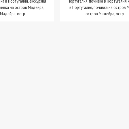
ка в Португалия, екскурзия
Португалия, почивка в Португалия, 
очивка на остров Мадейра,
в Португалия, почивка на остров 
Мадейра, остр ...
остров Мадейра, остр ...