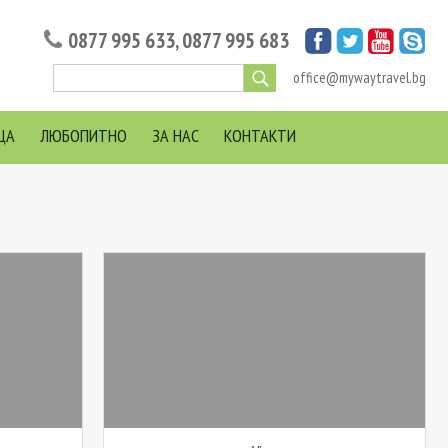
0877 995 633
,
0877 995 683
office@mywaytravel.bg
ЦА
ЛЮБОПИТНО
ЗА НАС
КОНТАКТИ