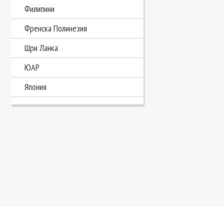
Филипини
Френска Полинезия
Шри Ланка
ЮАР
Япония