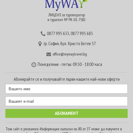
ЛИЦЕНЗ за туроператор
и турагент № РК-01-7582
0877 995 633
,
0877 995 683
гр. София, бул. Христо Ботев 57
office@mywaytravel.bg
Понеделник - петък: 09:30 - 18:00 часа
Абонирайте се и получавайте първи нашите най-нови оферти
Този сайт е рекламен. Информация съгласно чл. 80 от ЗТ може да получите в