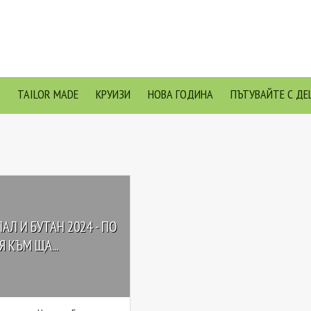
TAILOR MADE
КРУИЗИ
НОВА ГОДИНА
ПЪТУВАЙТЕ С ДЕ
АЛ И БУТАН 2024 - ПО
Я КЪМ ЩА...