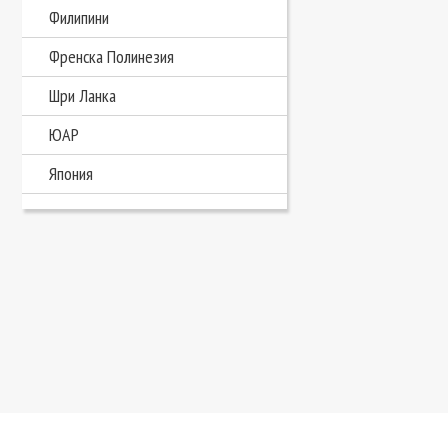
Филипини
Френска Полинезия
Шри Ланка
ЮАР
Япония