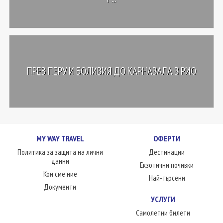
ПРЕЗ ПЕРУ И БОЛИВИЯ ДО КАРНАВАЛА В РИО
MY WAY TRAVEL
ОФЕРТИ
Политика за защита на лични
Дестинации
данни
Екзотични почивки
Кои сме ние
Най-търсени
Документи
УСЛУГИ
Самолетни билети