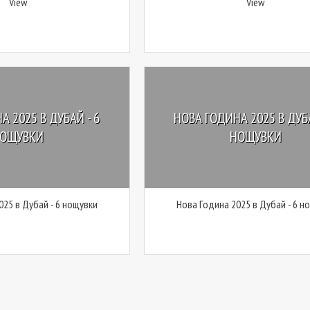
View
View
А 2025 В ДУБАЙ - 6
НОВА ГОДИНА 2025 В ДУБА
ОЩУВКИ
НОЩУВКИ
025 в Дубай - 6 нощувки
Нова Година 2025 в Дубай - 6 н