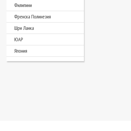
Филипини
Френска Полинезия
Шри Ланка
ЮАР
Япония