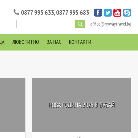
0877 995 633
,
0877 995 683
office@mywaytravel.bg
ЦА
ЛЮБОПИТНО
ЗА НАС
КОНТАКТИ
НОВА ГОДИНА 2025 В ДУБАЙ