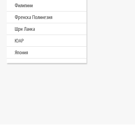
Филипини
Френска Полинезия
Шри Ланка
ЮАР
Япония