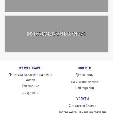
INSTAGRAM ДУБАЙ ЕКСКУРЗИЯ
MY WAY TRAVEL
ОФЕРТИ
Политика за защита на лични
Дестинации
данни
Екзотични почивки
Кои сме ние
Най-търсени
Документи
УСЛУГИ
Самолетни билети
Застраховка Отмяна на пътуване