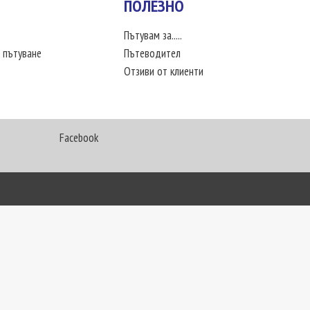
ПОЛЕЗНО
Пътувам за.....
 пътуване
Пътеводител
Отзиви от клиенти
Facebook
My Way Travel © 2016. Всички права запазени