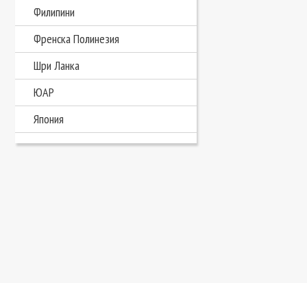
Филипини
Френска Полинезия
Шри Ланка
ЮАР
Япония