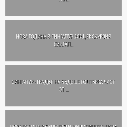
НОВА ГОДИНА В СИНГАПУР 2021, ЕКСКУРЗИЯ
СИНГАП...
СИНГАПУР - ГРАДЪТ НА БЪДЕЩЕТО! ПЪРВА ЧАСТ
ОТ ...
НОВА ГОДИНА В СИНГАПУР И ФИЛИПИНИТЕ, НОВА