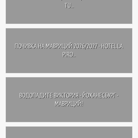
TU...
ПОЧИВКА НА МАВРИЦИЙ 2026/2027 - HOTEL LA
PIRO...
ВОДОПАДИТЕ ВИКТОРИЯ - ЙОХАНЕСБУРГ -
МАВРИЦИЙ!