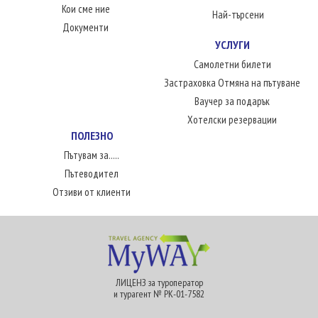
Кои сме ние
Най-търсени
Документи
УСЛУГИ
Самолетни билети
Застраховка Отмяна на пътуване
Ваучер за подарък
Хотелски резервации
ПОЛЕЗНО
Пътувам за.....
Пътеводител
Отзиви от клиенти
ЛИЦЕНЗ за туроператор
и турагент № РК-01-7582