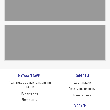
MY WAY TRAVEL
ОФЕРТИ
Политика за защита на лични
Дестинации
данни
Екзотични почивки
Кои сме ние
Най-търсени
Документи
УСЛУГИ