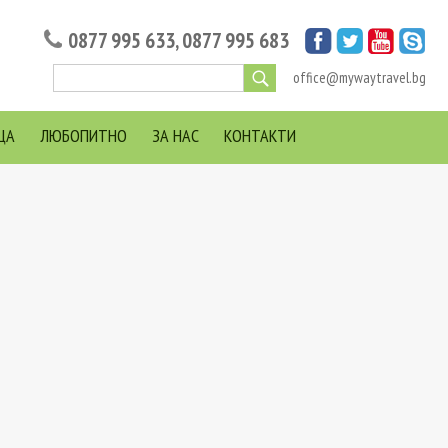
0877 995 633
,
0877 995 683
office@mywaytravel.bg
ЦА
ЛЮБОПИТНО
ЗА НАС
КОНТАКТИ