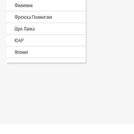
Филипини
Френска Полинезия
Шри Ланка
ЮАР
Япония