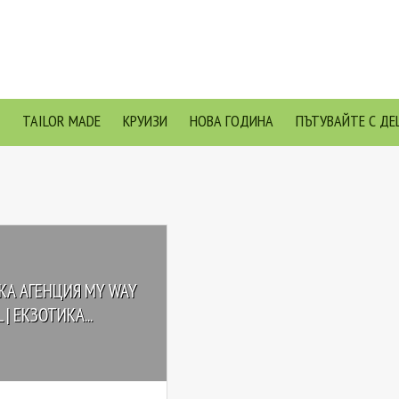
TAILOR MADE
КРУИЗИ
НОВА ГОДИНА
ПЪТУВАЙТЕ С ДЕ
КА АГЕНЦИЯ MY WAY
 | EКЗОТИКА...