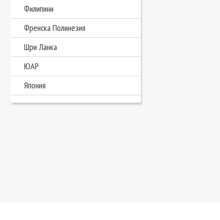
Филипини
Френска Полинезия
Шри Ланка
ЮАР
Япония