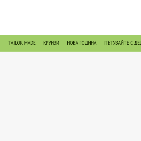
TAILOR MADE
КРУИЗИ
НОВА ГОДИНА
ПЪТУВАЙТЕ С ДЕ