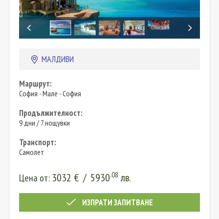
МАЛДИВИ
Маршрут:
София - Мале - София
Продължителност:
9 дни / 7 нощувки
Транспорт:
Самолет
.08
3032
€
/
5930
лв.
Цена от:
ИЗПРАТИ ЗАПИТВАНЕ