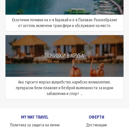
Екзотични почивки на о-в Боракай и о-в Палаван. Разнообразие
от хотели, включени трансфери и обслужване на място.
ПОЧИВКИ В АРУБА
Ако търсите морско вълшебство, карибско великолепие,
прекрасни бели плажове и безброй възможности за водни
забавления и спорт ...
MY WAY TRAVEL
ОФЕРТИ
Политика за защита на лични
Дестинации