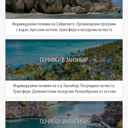
Индивидуални почивки на Сейшелите, Организирани програми
с вадач, луксозни хотели, трансфери и екскурзии на място
ПОЧИВКИ В ЗАНЗИБАР
Индивидуални почивки на о-в Занзибар, Посрещане на място,
Трансфери, Допълнителни екскурзии, Разнообразие от хотели
ПОЧИВКИ ФИЛИПИНИ