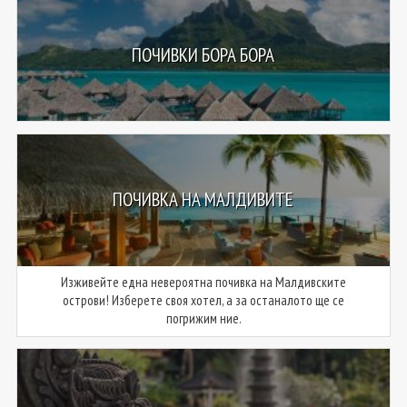
ПОЧИВКИ БОРА БОРА
ПОЧИВКА НА МАЛДИВИТЕ
Изживейте една невероятна почивка на Малдивските
острови! Изберете своя хотел, а за останалото ще се
погрижим ние.